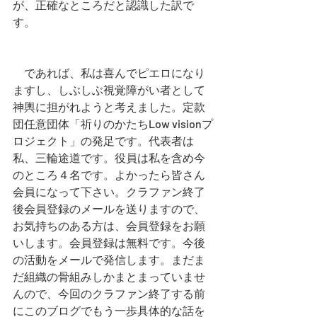
が、正確なところだと認識した訳で
す。
　であれば、私は喜んでピエロになり
ますし、しぶしぶ視覚障がい者として
神輿に担がれようと考えました。定款
団任意団体「祈りのかたちLow visionプ
ロジェクト」の発足です。代表者は
私、三輪途道です。役員は私を含め今
のところ４名です。よかったら皆さん
会員になって下さい。クラファン終了
後会員登録のメールを送りますので、
お気持ちのある方は、会員登録をお願
いします。会員登録は無料です。今後
の活動をメールで発信します。まだま
だ組織の骨組みしかまとまっていませ
んので、今回のクラファン終了する前
にこのブログでもう一歩具体的な話を