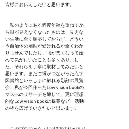
皆様にお伝えしたいと思います。
　私のようにある程度年齢を重ねてか
ら眼が見えなくなったものは、見えな
い生活に全く順応しておらず、どうい
う自治体の補助が受けれるか全くわか
りませんでしたし、眼が悪くなって始
めて気が付いたことも多々ありまし
た。それらを丁寧に取材してみたいと
思います。またご縁がつながった点字
図書館といっしょに触れる彫刻の展覧
会、私が今回作ったLow vision bookの
マスへのリサーチを通して、更に理想
的なLow vision bookの提案など、活動
の枠を広げていきたいと思います。
　このプロジェクトには2本の柱があり