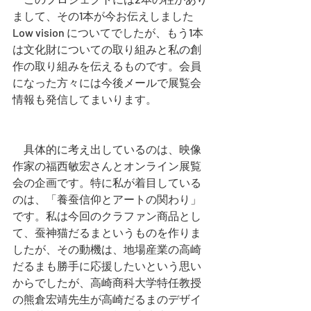
まして、その1本が今お伝えしました
Low vision についてでしたが、もう1本
は文化財についての取り組みと私の創
作の取り組みを伝えるものです。会員
になった方々には今後メールで展覧会
情報も発信してまいります。
　具体的に考え出しているのは、映像
作家の福西敏宏さんとオンライン展覧
会の企画です。特に私が着目している
のは、「養蚕信仰とアートの関わり」
です。私は今回のクラファン商品とし
て、蚕神猫だるまというものを作りま
したが、その動機は、地場産業の高崎
だるまも勝手に応援したいという思い
からでしたが、高崎商科大学特任教授
の熊倉宏靖先生が高崎だるまのデザイ