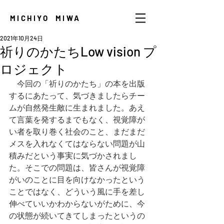
MICHIYO MIWA
2021年10月24日
祈りのかたちLow vision プ
ロジェクト
　今回の「祈りのかたち」の本を出版
するにあたって、気づきましたらチー
ムが自然発生敵に生まれました。あえ
て言葉を発するまでもなく、視覚障が
い者を取り巻く社会のこと、まだまだ
メスを入れなくてはならない問題が山
積みだという事実に気づかされまし
た。そこでの問題は、皆さんが視覚障
がいのことに目を向けなかったという
ことではなく、どういう風に手を差し
伸べていいかわからないがために、今
の状態が続いてきてしまったというの