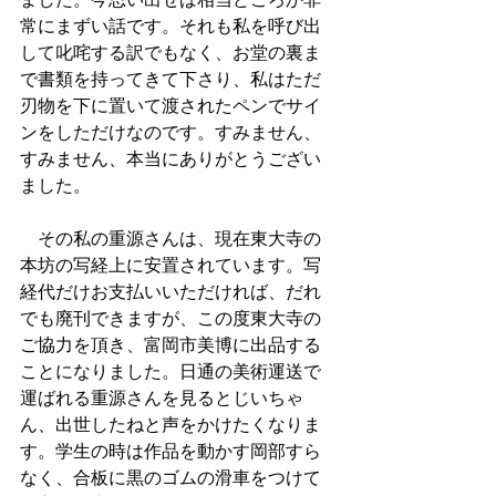
常にまずい話です。それも私を呼び出
して叱咤する訳でもなく、お堂の裏ま
で書類を持ってきて下さり、私はただ
刃物を下に置いて渡されたペンでサイ
ンをしただけなのです。すみません、
すみません、本当にありがとうござい
ました。
　その私の重源さんは、現在東大寺の
本坊の写経上に安置されています。写
経代だけお支払いいただければ、だれ
でも廃刊できますが、この度東大寺の
ご協力を頂き、富岡市美博に出品する
ことになりました。日通の美術運送で
運ばれる重源さんを見るとじいちゃ
ん、出世したねと声をかけたくなりま
す。学生の時は作品を動かす岡部すら
なく、合板に黒のゴムの滑車をつけて