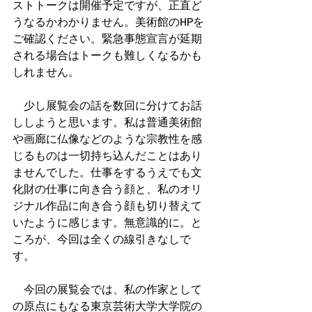
ストトークは開催予定ですが、正直ど
うなるかわかりません。美術館のHPを
ご確認ください。緊急事態宣言が延期
される場合はトークも難しくなるかも
しれません。
　少し展覧会の話を数回に分けてお話
ししようと思います。私は普通美術館
や画廊に仏像などのような宗教性を感
じるものは一切持ち込んだことはあり
ませんでした。仕事をするうえでも文
化財の仕事に向き合う顔と、私のオリ
ジナル作品に向き合う顔も切り替えて
いたように感じます。無意識的に。と
ころが、今回は全くの線引きなしで
す。
　今回の展覧会では、私の作家として
の原点にもなる東京芸術大学大学院の