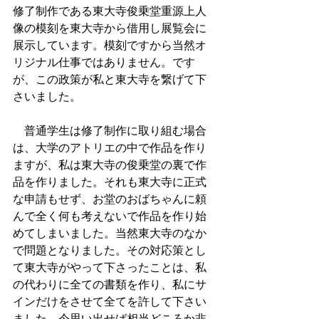
修了制作である東大寺俊乗堂重源上人
像の模刻を東大寺から借用し展覧会に
展示しています。模刻ですから当然オ
リジナル仕事ではありません。です
が、この政策が私と東大寺を繋げて下
さいました。
　普通学生は修了制作に取り組む場合
は、大学のアトリエの中で作品を作り
ますが、私は東大寺の俊乗堂の裏で作
品を作りました。それも東大寺に正式
な申請もせず、お堂のおばちゃんに頼
んで全く何も考えないで作品を作り始
めてしまいました。当然東大寺のなか
で問題となりました。その対応策とし
て東大寺がやって下さったことは、私
の代わりに全ての書類を作り、私にサ
インだけをさせて全てを許して下さい
ました。今思い出せば相当どころか非